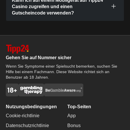
Kann ich auf einem Mobilgerät auf Tipp24
Casino zugreifen und einen
Gutscheincode verwenden?
Gehen Sie auf Nummer sicher
Wenn Sie Symptome einer Spielsucht bemerken, suchen Sie
Hilfe bei einem Fachmann. Diese Website richtet sich an
Benutzer ab 18 Jahren.
Nutzungsbedingungen
Top-Seiten
Cookie-richtlinie
App
Datenschutzrichtlinie
Bonus