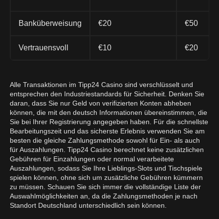
Banküberweisung
€20
€50
Vertrauensvoll
€10
€20
Alle Transaktionen im Tipp24 Casino sind verschlüsselt und
entsprechen den Industriestandards für Sicherheit. Denken Sie
daran, dass Sie nur Geld von verifizierten Konten abheben
können, die mit den deutsch Informationen übereinstimmen, die
Sie bei Ihrer Registrierung angegeben haben. Für die schnellste
Bearbeitungszeit und das sicherste Erlebnis verwenden Sie am
besten die gleiche Zahlungsmethode sowohl für Ein- als auch
für Auszahlungen. Tipp24 Casino berechnet keine zusätzlichen
Gebühren für Einzahlungen oder normal verarbeitete
Auszahlungen, sodass Sie Ihre Lieblings-Slots und Tischspiele
spielen können, ohne sich um zusätzliche Gebühren kümmern
zu müssen. Schauen Sie sich immer die vollständige Liste der
Auswahlmöglichkeiten an, da die Zahlungsmethoden je nach
Standort Deutschland unterschiedlich sein können.