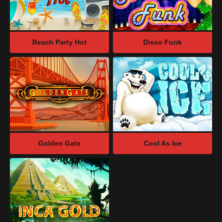
Beach Party Hot
Disco Funk
Golden Gate
Cool As Ice