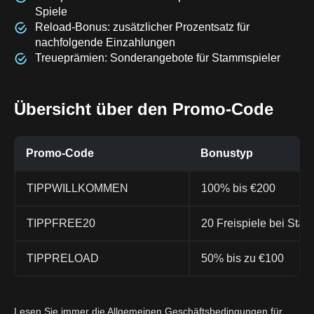
Spiele
Reload-Bonus: zusätzlicher Prozentsatz für
nachfolgende Einzahlungen
Treueprämien: Sonderangebote für Stammspieler
Übersicht über den Promo-Code
Promo-Code
Bonustyp
TIPPWILLKOMMEN
100% bis €200
TIPPFREE20
20 Freispiele bei Starb
TIPPRELOAD
50% bis zu €100
Lesen Sie immer die Allgemeinen Geschäftsbedingungen für