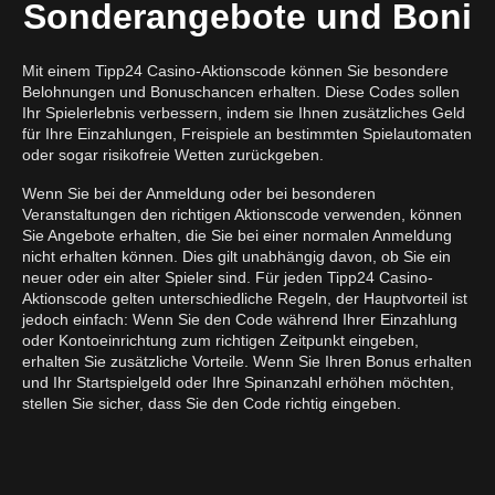
Sonderangebote und Boni
Mit einem Tipp24 Casino-Aktionscode können Sie besondere
Belohnungen und Bonuschancen erhalten. Diese Codes sollen
Ihr Spielerlebnis verbessern, indem sie Ihnen zusätzliches Geld
für Ihre Einzahlungen, Freispiele an bestimmten Spielautomaten
oder sogar risikofreie Wetten zurückgeben.
Wenn Sie bei der Anmeldung oder bei besonderen
Veranstaltungen den richtigen Aktionscode verwenden, können
Sie Angebote erhalten, die Sie bei einer normalen Anmeldung
nicht erhalten können. Dies gilt unabhängig davon, ob Sie ein
neuer oder ein alter Spieler sind. Für jeden Tipp24 Casino-
Aktionscode gelten unterschiedliche Regeln, der Hauptvorteil ist
jedoch einfach: Wenn Sie den Code während Ihrer Einzahlung
oder Kontoeinrichtung zum richtigen Zeitpunkt eingeben,
erhalten Sie zusätzliche Vorteile. Wenn Sie Ihren Bonus erhalten
und Ihr Startspielgeld oder Ihre Spinanzahl erhöhen möchten,
stellen Sie sicher, dass Sie den Code richtig eingeben.