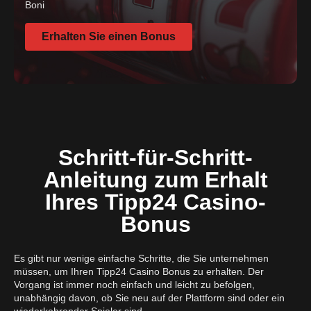
Boni
Erhalten Sie einen Bonus
Schritt-für-Schritt-
Anleitung zum Erhalt
Ihres Tipp24 Casino-
Bonus
Es gibt nur wenige einfache Schritte, die Sie unternehmen
müssen, um Ihren Tipp24 Casino Bonus zu erhalten. Der
Vorgang ist immer noch einfach und leicht zu befolgen,
unabhängig davon, ob Sie neu auf der Plattform sind oder ein