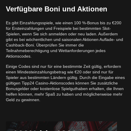
Verfügbare Boni und Aktionen
Es gibt Einzahlungsspiele, wie einen 100 %-Bonus bis zu €200
für Ersteinzahlungen und Freispiele bei bestimmten Slot-
Spielen, wenn Sie sich anmelden oder neu laden. Außerdem
gibt es bei wöchentlichen und saisonalen Aktionen Auflade- und
Cashback-Boni. Überprüfen Sie immer die
Teilnahmeberechtigung und Wettanforderungen jedes
Aktionscodes.
Einige Codes sind nur für eine bestimmte Zeit gültig, erfordern
einen Mindesteinzahlungsbetrag wie €20 oder sind nur für
Spieler aus bestimmten Ländern gültig. Durch die Eingabe eines
gültigen Tipp24 Casino-Aktionscodes können Sie zusätzliche
Bonusgelder oder kostenlose Spielguthaben erhalten, die Ihnen
helfen können, mehr Spaß zu haben und möglicherweise mehr
Geld zu gewinnen.