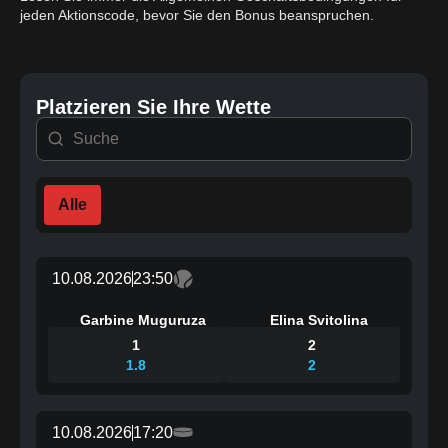
jeden Aktionscode, bevor Sie den Bonus beanspruchen.
Platzieren Sie Ihre Wette
Alle
10.08.2026
23:50
Garbine Muguruza
Elina Svitolina
1
2
1.8
2
10.08.2026
17:20