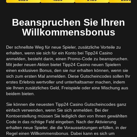
Beanspruchen Sie Ihren
Willkommensbonus
Der schnellste Weg für neue Spieler, zusätzliche Vorteile zu
erhalten, wenn sie sich für ein Konto bei Tipp24 Casino
anmelden, besteht darin, einen Promo-Code zu beanspruchen.
Mit jeder neuen Aktion bietet Tipp24 Casino neuen Spielern
einen exklusiven Bonus, den sie nur erhalten können, wenn sie
sich zum ersten Mal anmelden. Diese Gutscheincodes sollen Ihr
erstes Erlebnis wertvoller und unterhaltsamer machen, indem
sie Ihnen zusätzliches Geld, Freispiele oder eine Mischung aus
beidem bieten.
Sie können die neuesten Tipp24 Casino Gutscheincodes ganz
einfach verwenden, wenn Sie sich anmelden. Bei der
Kontoerstellung müssen Sie lediglich den von Ihnen gewählten
Code in das richtige Feld eingeben. Nach der Aktivierung
erhalten neue Spieler, die die Voraussetzungen erfüllen, in der
Regel einen Willkommensbonus. Dabei kann es sich um