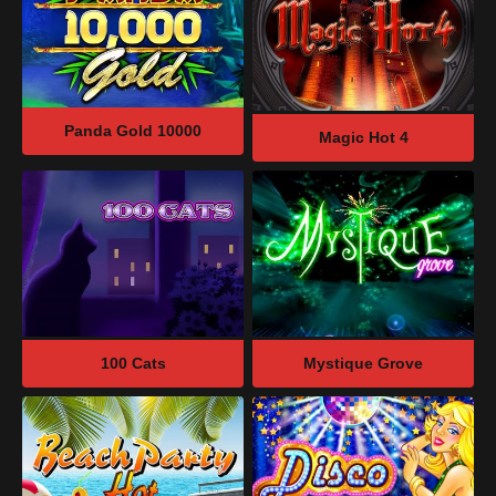
Panda Gold 10000
Magic Hot 4
100 Cats
Mystique Grove