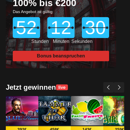
100% bis €200
Das Angebot ist gültig:
52
12
28
Stunden
Minuten
Sekunden
Bonus beanspruchen
Jetzt gewinnen
392€
458€
143€
259€