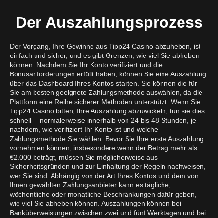
Der Auszahlungsprozess
Der Vorgang, Ihre Gewinne aus Tipp24 Casino abzuheben, ist
einfach und sicher, und es gibt Grenzen, wie viel Sie abheben
können. Nachdem Sie Ihr Konto verifiziert und die
Bonusanforderungen erfüllt haben, können Sie eine Auszahlung
über das Dashboard Ihres Kontos starten. Sie können die für
Sie am besten geeignete Zahlungsmethode auswählen, da die
Plattform eine Reihe sicherer Methoden unterstützt. Wenn Sie
Tipp24 Casino bitten, Ihre Auszahlung abzuwickeln, tun sie dies
schnell —normalerweise innerhalb von 24 bis 48 Stunden, je
nachdem, wie verifiziert Ihr Konto ist und welche
Zahlungsmethode Sie wählen. Bevor Sie Ihre erste Auszahlung
vornehmen können, insbesondere wenn der Betrag mehr als
€2.000 beträgt, müssen Sie möglicherweise aus
Sicherheitsgründen und zur Einhaltung der Regeln nachweisen,
wer Sie sind. Abhängig von der Art Ihres Kontos und dem von
Ihnen gewählten Zahlungsanbieter kann es tägliche,
wöchentliche oder monatliche Beschränkungen dafür geben,
wie viel Sie abheben können. Auszahlungen können bei
Banküberweisungen zwischen zwei und fünf Werktagen und bei